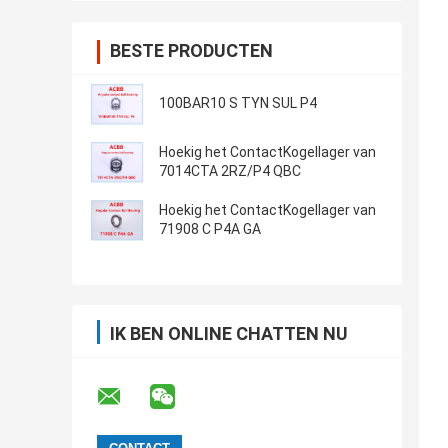
BESTE PRODUCTEN
100BAR10 S TYN SUL P4
Hoekig het ContactKogellager van
7014CTA 2RZ/P4 QBC
Hoekig het ContactKogellager van
71908 C P4A GA
IK BEN ONLINE CHATTEN NU