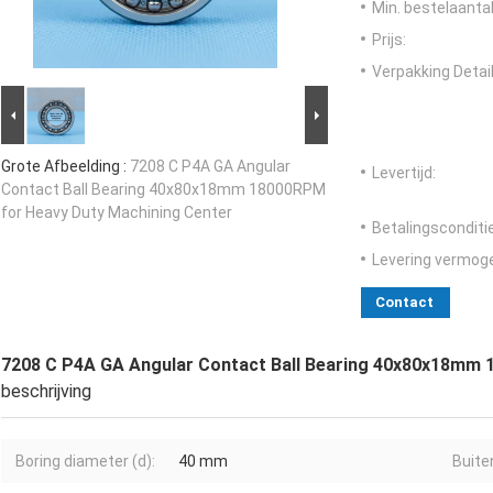
Min. bestelaantal
Prijs:
Verpakking Detail
Grote Afbeelding :
7208 C P4A GA Angular
Levertijd:
Contact Ball Bearing 40x80x18mm 18000RPM
for Heavy Duty Machining Center
Betalingsconditi
Levering vermog
Contact
7208 C P4A GA Angular Contact Ball Bearing 40x80x18mm 
beschrijving
Boring diameter (d):
40 mm
Buite