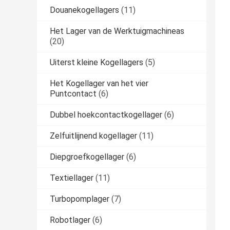
Douanekogellagers
(11)
Het Lager van de Werktuigmachineas
(20)
Uiterst kleine Kogellagers
(5)
Het Kogellager van het vier
Puntcontact
(6)
Dubbel hoekcontactkogellager
(6)
Zelfuitlijnend kogellager
(11)
Diepgroefkogellager
(6)
Textiellager
(11)
Turbopomplager
(7)
Robotlager
(6)