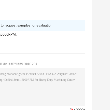
 to request samples for evaluation.
,
 20000RPM
ur uw aanvraag naar ons