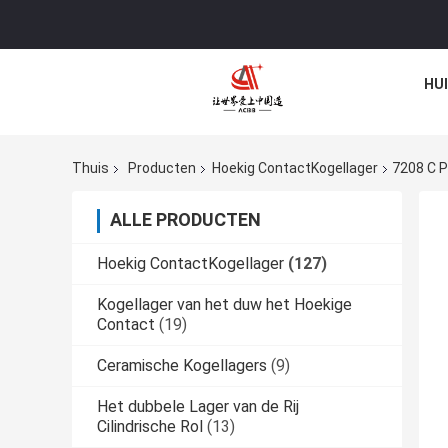
HU
Thuis
Producten
Hoekig ContactKogellager
7208 C P
ALLE PRODUCTEN
Hoekig ContactKogellager
(127)
Kogellager van het duw het Hoekige
Contact
(19)
Ceramische Kogellagers
(9)
Het dubbele Lager van de Rij
Cilindrische Rol
(13)