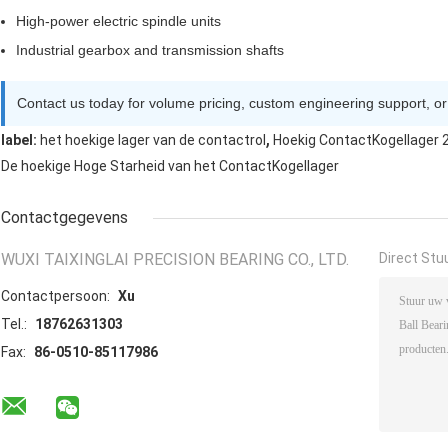
High-power electric spindle units
Industrial gearbox and transmission shafts
Contact us today for volume pricing, custom engineering support, or
,
label:
het hoekige lager van de contactrol
Hoekig ContactKogellager
De hoekige Hoge Starheid van het ContactKogellager
Contactgegevens
WUXI TAIXINGLAI PRECISION BEARING CO., LTD.
Direct Stu
Contactpersoon:
Xu
Tel.:
18762631303
Fax:
86-0510-85117986