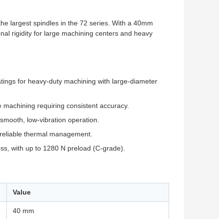
the largest spindles in the 72 series. With a 40mm
al rigidity for large machining centers and heavy
tings for heavy-duty machining with large-diameter
e machining requiring consistent accuracy.
 smooth, low-vibration operation.
 reliable thermal management.
ss, with up to 1280 N preload (C-grade).
Value
40 mm