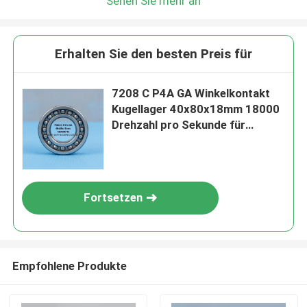
Sehen Sie mehr an
Erhalten Sie den besten Preis für
7208 C P4A GA Winkelkontakt
Kugellager 40x80x18mm 18000
Drehzahl pro Sekunde für
Hochleistungsmaschinen
Fortsetzen
Empfohlene Produkte