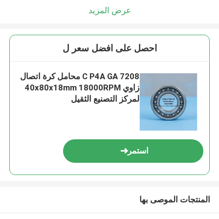
عرض المزيد
احصل على افضل سعر ل
7208 C P4A GA محامل كرة اتصال
زاوي 40x80x18mm 18000RPM
لمركز التصنيع الثقيل
استمر
المنتجات الموصى بها