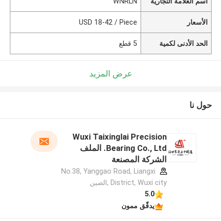
اسم العلامة التجارية
WNRLN
الأسعار
USD 18-42 / Piece
الحد الأدنى لكمية
5 قطع
عرض المزيد
حول نا
Wuxi Taixinglai Precision
Bearing Co., Ltd. الملف
الشركة المصنعة
No.38, Yanggao Road, Liangxi
District, Wuxi city ,الصين
5.0
يدقّق ممون